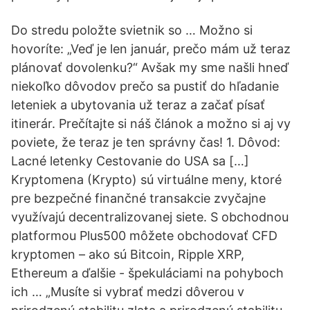
Do stredu položte svietnik so … Možno si
hovoríte: „Veď je len január, prečo mám už teraz
plánovať dovolenku?“ Avšak my sme našli hneď
niekoľko dôvodov prečo sa pustiť do hľadanie
leteniek a ubytovania už teraz a začať písať
itinerár. Prečítajte si náš článok a možno si aj vy
poviete, že teraz je ten správny čas! 1. Dôvod:
Lacné letenky Cestovanie do USA sa […]
Kryptomena (Krypto) sú virtuálne meny, ktoré
pre bezpečné finančné transakcie zvyčajne
využívajú decentralizovanej siete. S obchodnou
platformou Plus500 môžete obchodovať CFD
kryptomen – ako sú Bitcoin, Ripple XRP,
Ethereum a ďalšie - špekuláciami na pohyboch
ich … „Musíte si vybrať medzi dôverou v