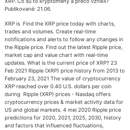
XRP. Čo sú to kryptomeny a prečo vznikli?
Publikované: 21.06.
XRP is Find the XRP price today with charts,
trades and volumes. Create real-time
notifications and alerts to follow any changes in
the Ripple price. Find out the latest Ripple price,
market cap and value chart with real-time
updates. What is the current price of XRP? 23
Feb 2021 Ripple (XRP) price history from 2013 to
February 23, 2021 The value of cryptocurrency
XRP reached over 0.40 U.S. dollars per coin
during Ripple (XRP) prices - Nasdaq offers
cryptocurrency prices & market activity data for
US and global markets. 4 mei 2020 Ripple price
predictions for 2020, 2021, 2025, 2030, history
and factors that influenced fluctuations,