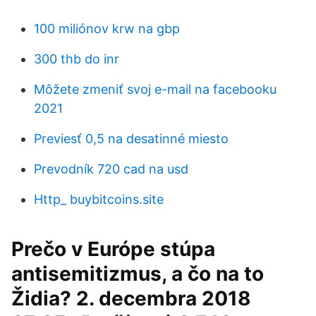
100 miliónov krw na gbp
300 thb do inr
Môžete zmeniť svoj e-mail na facebooku
2021
Previesť 0,5 na desatinné miesto
Prevodník 720 cad na usd
Http_ buybitcoins.site
Prečo v Európe stúpa
antisemitizmus, a čo na to
Židia? 2. decembra 2018