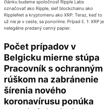
článku budeme spoločnosť Ripple Labs
označovať ako Ripple, sieť blockchainu ako
RippleNet a kryptomenu ako XRP. Teraz, keď to
už nie je v ceste, sa ponoríme. Prípad č. 1: XRP je
nelegálne predaný cenný papier.
Počet prípadov v
Belgicku mierne stúpa
Pracovník s ochranným
rúškom na zabránenie
šírenia nového
koronavírusu ponúka