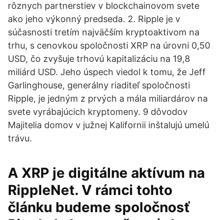
rôznych partnerstiev v blockchainovom svete
ako jeho výkonný predseda. 2. Ripple je v
súčasnosti tretím najväčším kryptoaktivom na
trhu, s cenovkou spoločnosti XRP na úrovni 0,50
USD, čo zvyšuje trhovú kapitalizáciu na 19,8
miliárd USD. Jeho úspech viedol k tomu, že Jeff
Garlinghouse, generálny riaditeľ spoločnosti
Ripple, je jedným z prvých a mála miliardárov na
svete vyrábajúcich kryptomeny. 9 dôvodov
Majitelia domov v južnej Kalifornii inštalujú umelú
trávu.
A XRP je digitálne aktívum na
RippleNet. V rámci tohto
článku budeme spoločnosť