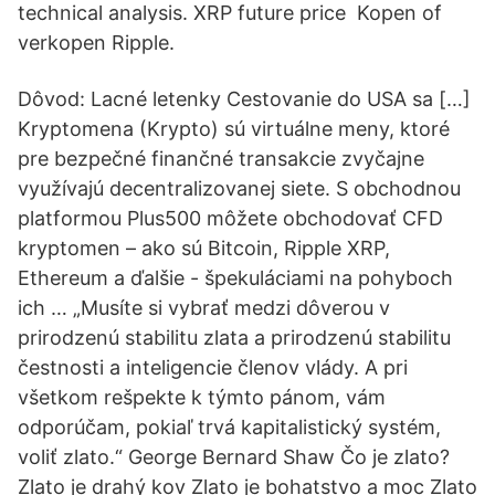
technical analysis. XRP future price Kopen of
verkopen Ripple.
Dôvod: Lacné letenky Cestovanie do USA sa […]
Kryptomena (Krypto) sú virtuálne meny, ktoré
pre bezpečné finančné transakcie zvyčajne
využívajú decentralizovanej siete. S obchodnou
platformou Plus500 môžete obchodovať CFD
kryptomen – ako sú Bitcoin, Ripple XRP,
Ethereum a ďalšie - špekuláciami na pohyboch
ich … „Musíte si vybrať medzi dôverou v
prirodzenú stabilitu zlata a prirodzenú stabilitu
čestnosti a inteligencie členov vlády. A pri
všetkom rešpekte k týmto pánom, vám
odporúčam, pokiaľ trvá kapitalistický systém,
voliť zlato.“ George Bernard Shaw Čo je zlato?
Zlato je drahý kov Zlato je bohatstvo a moc Zlato