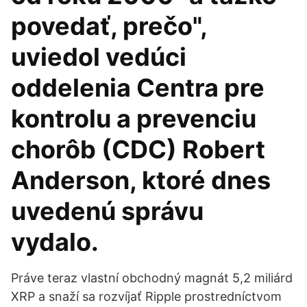
povedať, prečo",
uviedol vedúci
oddelenia Centra pre
kontrolu a prevenciu
chorôb (CDC) Robert
Anderson, ktoré dnes
uvedenú správu
vydalo.
Práve teraz vlastní obchodný magnát 5,2 miliárd
XRP a snaží sa rozvíjať Ripple prostredníctvom