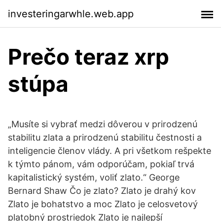
investeringarwhle.web.app
Prečo teraz xrp
stúpa
„Musíte si vybrať medzi dôverou v prirodzenú
stabilitu zlata a prirodzenú stabilitu čestnosti a
inteligencie členov vlády. A pri všetkom rešpekte
k týmto pánom, vám odporúčam, pokiaľ trvá
kapitalistický systém, voliť zlato.“ George
Bernard Shaw Čo je zlato? Zlato je drahý kov
Zlato je bohatstvo a moc Zlato je celosvetový
platobný prostriedok Zlato je najlepší